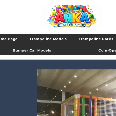
ome Page
Trampoline Models
Trampoline Parks
Bumper Car Models
Coin-Ope