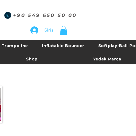
+90 549 650 50 00
Giriş
 Trampoline
Inflatable Bouncer
Softplay-Ball Po
Shop
Yedek Parça