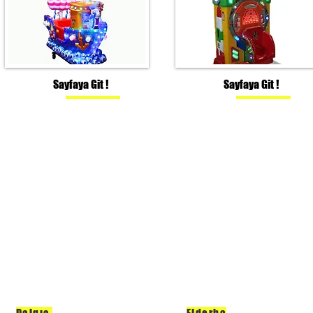
Sayfaya Git !
Sayfaya Git !
Dalgıç
Ejderha