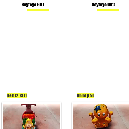
Sayfaya Git !
Sayfaya Git !
Deniz Kızı
Ahtapot