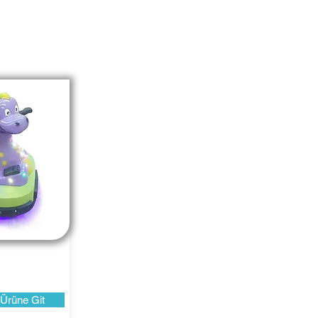
Ürüne Git